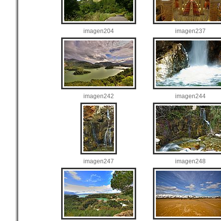
imagen204
imagen237
imagen242
imagen244
imagen247
imagen248