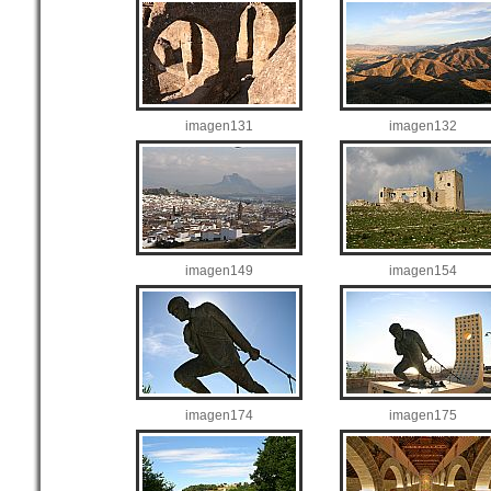
imagen131
imagen132
imagen149
imagen154
imagen174
imagen175