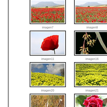
imagen7
imagen8
imagen11
imagen16
imagen20
imagen21