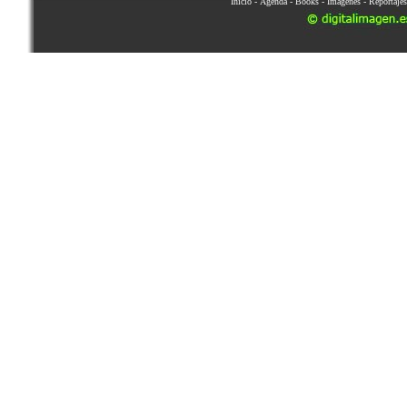
Inicio
-
Agenda
-
Books
-
Imágenes
-
Reportajes