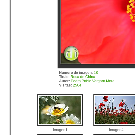
Numero de imagen:
18
Titulo:
Rosa de China
Autor:
Pedro Pablo Vergara Mora
Visitas:
2564
imagen1
imagen4