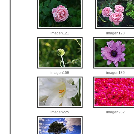
imagen121
imagen128
imagen159
imagen189
imagen225
imagen232