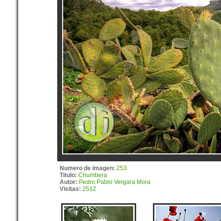
Numero de imagen:
253
Titulo:
Chumbera
Autor:
Pedro Pablo Vergara Mora
Visitas:
2512