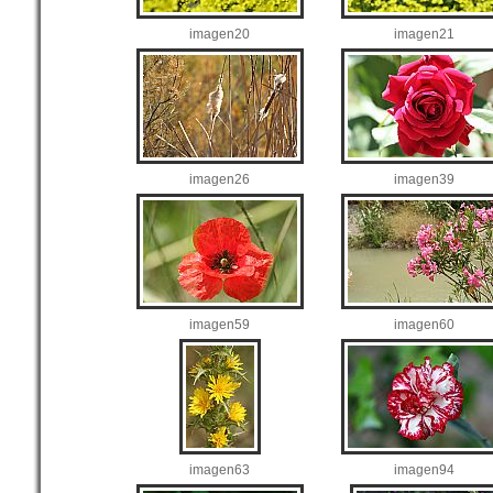
imagen20
imagen21
imagen26
imagen39
imagen59
imagen60
imagen63
imagen94