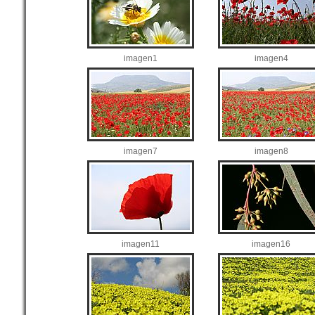
imagen1
imagen4
imagen7
imagen8
imagen11
imagen16