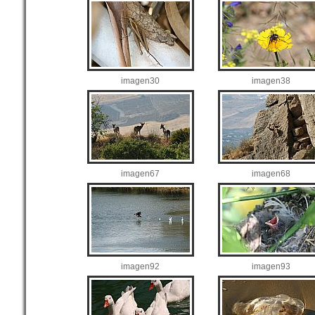
imagen30
imagen38
imagen67
imagen68
imagen92
imagen93