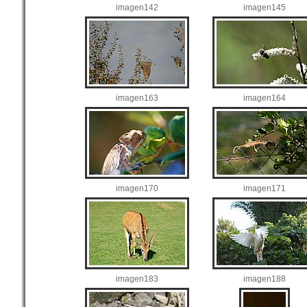
imagen142
imagen145
imagen163
imagen164
imagen170
imagen171
imagen183
imagen188