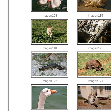
imagen108
imagen115
imagen118
imagen123
imagen126
imagen127