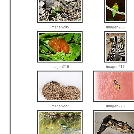
imagen205
imagen206
imagen216
imagen217
imagen227
imagen228