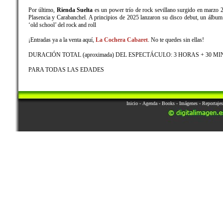
Por último,
Rienda Suelta
es un power trío de rock sevillano surgido en marzo 2
Plasencia y Carabanchel. A principios de 2025 lanzaron su disco debut, un álbu
‘old school’ del rock and roll
¡Entradas ya a la venta aquí,
La Cochera Cabaret
. No te quedes sin ellas!
DURACIÓN TOTAL (aproximada) DEL ESPECTÁCULO: 3 HORAS + 30 MI
PARA TODAS LAS EDADES
Inicio
-
Agenda
-
Books
-
Imágenes
-
Reportajes