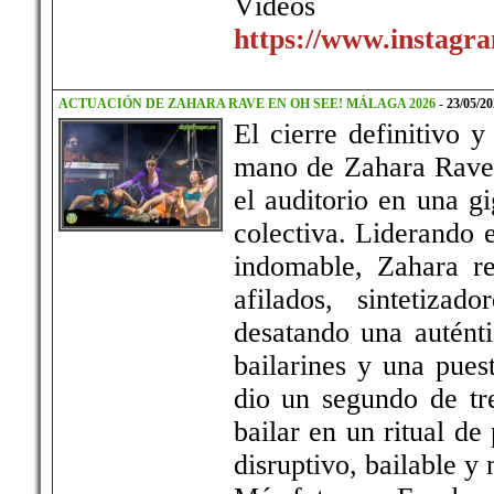
Vídeos
https://www.instagra
ACTUACIÓN DE ZAHARA RAVE EN OH SEE! MÁLAGA 2026
-
23/05/20
El cierre definitivo 
mano de Zahara Rave,
el auditorio en una gi
colectiva. Liderando 
indomable, Zahara r
afilados, sintetizad
desatando una auténti
bailarines y una puest
dio un segundo de tre
bailar en un ritual d
disruptivo, bailable y 