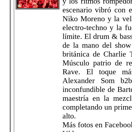
y los ritmos rompedor
escenario vibró con 
Niko Moreno y la vel
electro-techno y la f
límite. El drum & bas
de la mano del show 
británica de Charlie
Músculo patrio de r
Rave. El toque más
Alexander Som b2b
inconfundible de Bartd
maestría en la mezcl
completando un primer
alto.
Más fotos en Faceboo