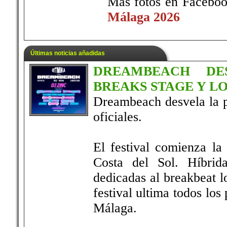
Más fotos en Facebo
Málaga 2026
Últimas noticias añadidas
DREAMBEACH DE
BREAKS STAGE Y L
Dreambeach desvela la p
oficiales.
El festival comienza la
Costa del Sol. Híbrid
dedicadas al breakbeat lo
festival ultima todos los
Málaga.