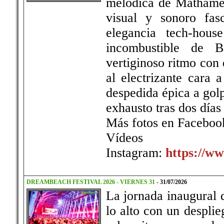
melódica de Mathame 
visual y sonoro fasc
elegancia tech-hou
incombustible de 
vertiginoso ritmo con
al electrizante cara
despedida épica a golp
exhausto tras dos días
Más fotos en Faceboo
Víd
Instagram:
https://ww
DREAMBEACH FESTIVAL 2026 - VIERNES 31
-
31/07/2026
La jornada inaugural 
lo alto con un despli