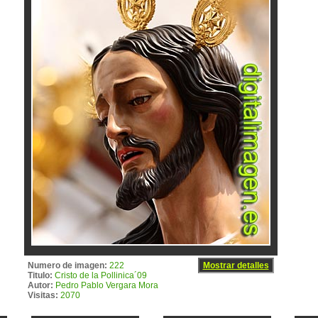
Numero de imagen:
222
Mostrar detalles
Titulo:
Cristo de la Pollinica´09
Autor:
Pedro Pablo Vergara Mora
Visitas:
2070