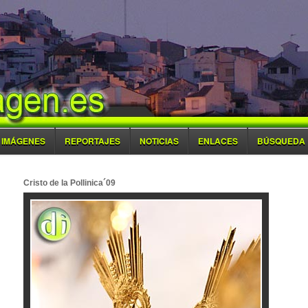
IMÁGENES
REPORTAJES
NOTICIAS
ENLACES
BÚSQUEDA
Cristo de la Pollinica´09