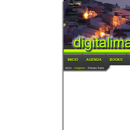
INICIO
AGENDA
BOOKS
inicio
-
imágenes
- Semana Santa