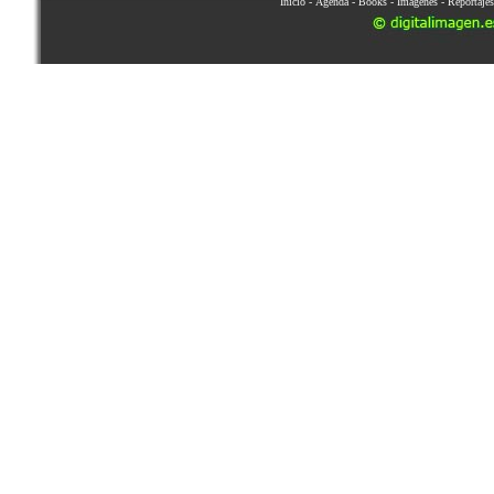
Inicio
-
Agenda
-
Books
-
Imágenes
-
Reportajes