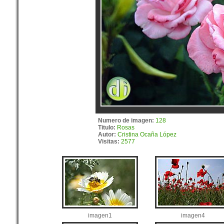
Numero de imagen:
128
Titulo:
Rosas
Autor:
Cristina Ocaña López
Visitas:
2577
imagen1
imagen4