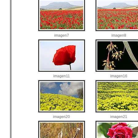
imagen7
imagen8
imagen11
imagen16
imagen20
imagen21