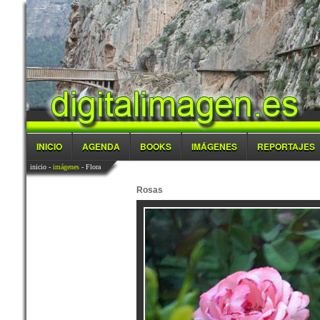
INICIO
AGENDA
BOOKS
IMÁGENES
REPORTAJES
inicio
-
imágenes
- Flora
Rosas