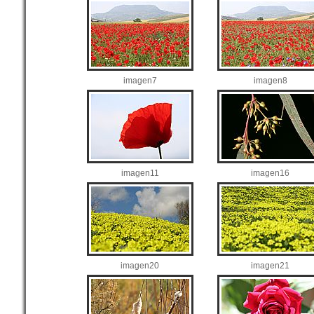
imagen7
imagen8
imagen11
imagen16
imagen20
imagen21