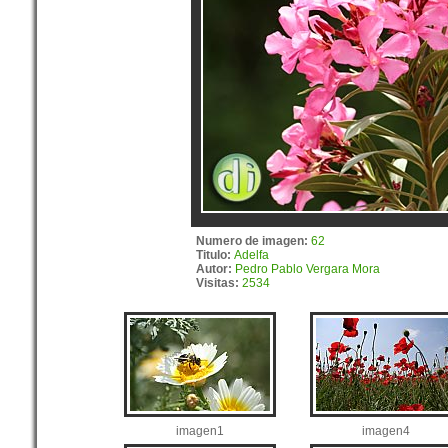
Numero de imagen:
62
Titulo:
Adelfa
Autor:
Pedro Pablo Vergara Mora
Visitas:
2534
imagen1
imagen4