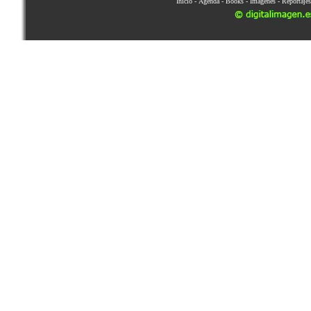
Inicio
-
Agenda
-
Books
-
Imágenes
-
Reportajes